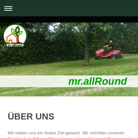
mr.allRound
ÜBER UNS
Wir haben uns ein festes Ziel gesetzt. Wir möchten unseren