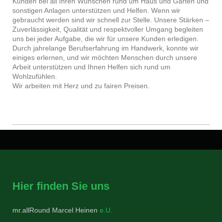
Kunden bei all Ihren Wünschen rund um Haus und Garten und
sonstigen Anlagen unterstützen und Helfen. Wenn wir
gebraucht werden sind wir schnell zur Stelle. Unsere Stärken –
Zuverlässigkeit, Qualität und respektvoller Umgang begleiten
uns bei jeder Aufgabe, die wir für unsere Kunden erledigen.
Durch jahrelange Berufserfahrung im Handwerk, konnte wir
einiges erlernen, und wir möchten Menschen durch unsere
Arbeit unterstützen und Ihnen Helfen sich rund um
Wohlzufühlen.
Wir arbeiten mit Herz und zu fairen Preisen.
Hier finden Sie uns
mr.allRound Marcel Heinen
e.U.